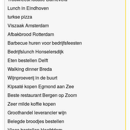
Lunch in Eindhoven
turkse pizza
Viszaak Amsterdam
Afbakbrood Rotterdam
Barbecue huren voor bedrijfsfeesten
Bedrijfslunch Honselersdijk
Eten bestellen Delft
Walking dinner Breda
Wijnproeverij in de buurt
Kipsaté kopen Egmond aan Zee
Beste restaurant Bergen op Zoom
Zeer milde koffie kopen
Groothandel leverancier wijn
Belegde broodjes bestellen
Vlees bestellen Hoofddorp