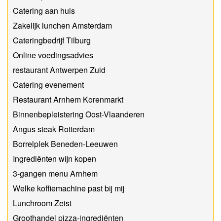
Catering aan huis
Zakelijk lunchen Amsterdam
Cateringbedrijf Tilburg
Online voedingsadvies
restaurant Antwerpen Zuid
Catering evenement
Restaurant Arnhem Korenmarkt
Binnenbepleistering Oost-Vlaanderen
Angus steak Rotterdam
Borrelplek Beneden-Leeuwen
Ingrediënten wijn kopen
3-gangen menu Arnhem
Welke koffiemachine past bij mij
Lunchroom Zeist
Groothandel pizza-ingrediënten