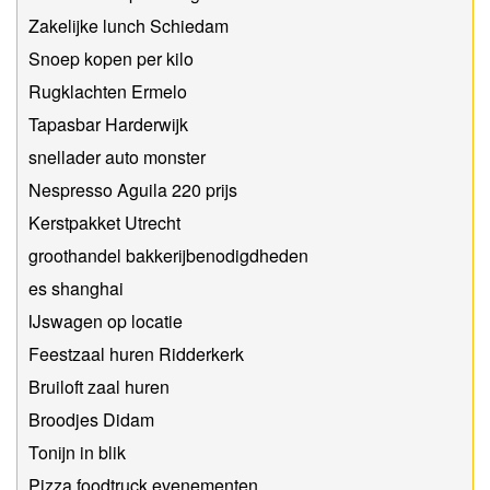
Zakelijke lunch Schiedam
Snoep kopen per kilo
Rugklachten Ermelo
Tapasbar Harderwijk
snellader auto monster
Nespresso Aguila 220 prijs
Kerstpakket Utrecht
groothandel bakkerijbenodigdheden
es shanghai
IJswagen op locatie
Feestzaal huren Ridderkerk
Bruiloft zaal huren
Broodjes Didam
Tonijn in blik
Pizza foodtruck evenementen