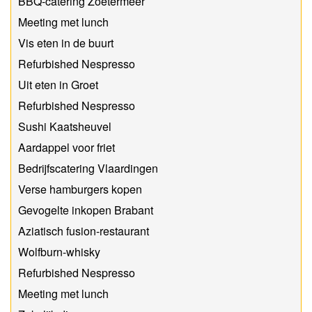
BBQ-catering Zoetermeer
Meeting met lunch
Vis eten in de buurt
Refurbished Nespresso
Uit eten in Groet
Refurbished Nespresso
Sushi Kaatsheuvel
Aardappel voor friet
Bedrijfscatering Vlaardingen
Verse hamburgers kopen
Gevogelte inkopen Brabant
Aziatisch fusion-restaurant
Wolfburn-whisky
Refurbished Nespresso
Meeting met lunch