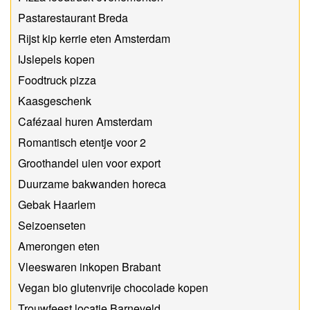
Pastarestaurant Breda
Rijst kip kerrie eten Amsterdam
IJslepels kopen
Foodtruck pizza
Kaasgeschenk
Cafézaal huren Amsterdam
Romantisch etentje voor 2
Groothandel uien voor export
Duurzame bakwanden horeca
Gebak Haarlem
Seizoenseten
Amerongen eten
Vleeswaren inkopen Brabant
Vegan bio glutenvrije chocolade kopen
Trouwfeest locatie Barneveld