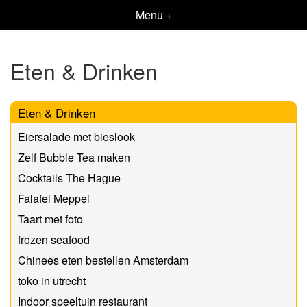
Menu +
Eten & Drinken
Eten & Drinken
Eiersalade met bieslook
Zelf Bubble Tea maken
Cocktails The Hague
Falafel Meppel
Taart met foto
frozen seafood
Chinees eten bestellen Amsterdam
toko in utrecht
Indoor speeltuin restaurant