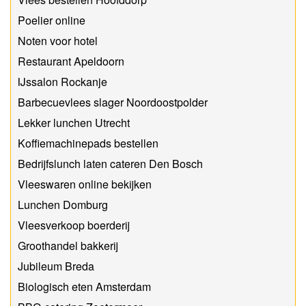
Poelier online
Noten voor hotel
Restaurant Apeldoorn
IJssalon Rockanje
Barbecuevlees slager Noordoostpolder
Lekker lunchen Utrecht
Koffiemachinepads bestellen
Bedrijfslunch laten cateren Den Bosch
Vleeswaren online bekijken
Lunchen Domburg
Vleesverkoop boerderij
Groothandel bakkerij
Jubileum Breda
Biologisch eten Amsterdam